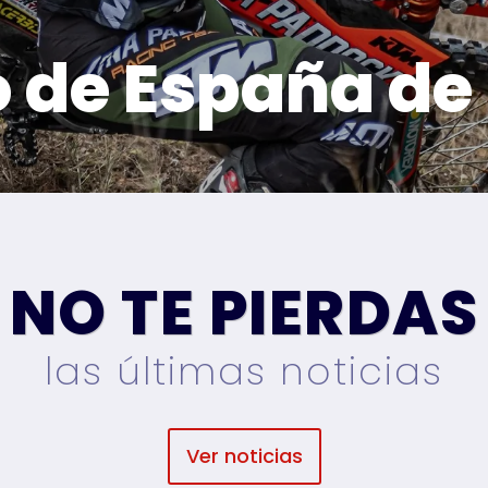
de España de 
NO TE PIERDAS
las últimas noticias
Ver noticias