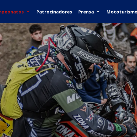
mpeonatos
Patrocinadores
Prensa
Mototurism