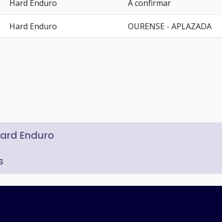
Hard Enduro
A confirmar
Hard Enduro
OURENSE - APLAZADA
ard Enduro
s