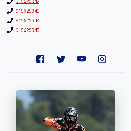
915625342
915625343
915625344
915625345