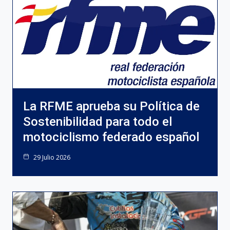
La RFME aprueba su Política de
Sostenibilidad para todo el
motociclismo federado español
29 Julio 2026