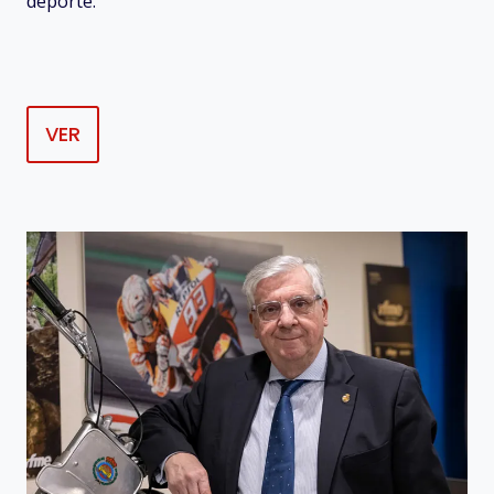
deporte.
VER