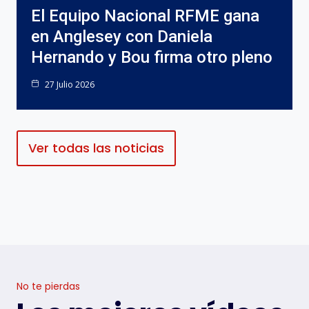
El Equipo Nacional RFME gana
en Anglesey con Daniela
Hernando y Bou firma otro pleno
27 Julio 2026
Ver todas las noticias
No te pierdas