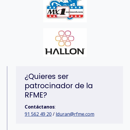
¿Quieres ser
patrocinador de la
RFME?
Contáctanos
:
91 562 49 20
/
lduran@rfme.com