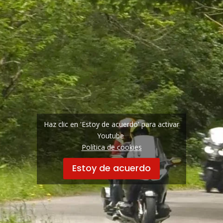
Haz clic en 'Estoy de acuerdo' para activar
Youtube
Política de cookies
Estoy de acuerdo