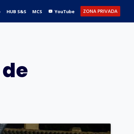
ZONA PRIVADA
o
HUB S&S
MCS
YouTube
 de