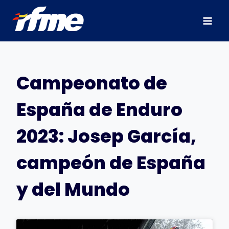
Saltar
al
contenido
Campeonato de
España de Enduro
2023: Josep García,
campeón de España
y del Mundo